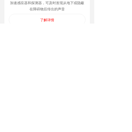
加速感应器和探测器，可及时发现从地下或隐蔽
在障碍物后传出的声音
了解详情
ꅂ
新闻动态