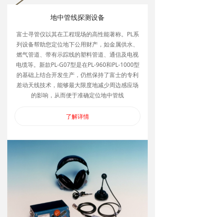
地中管线探测设备
富士寻管仪以其在工程现场的高性能著称。PL系
列设备帮助您定位地下公用财产，如金属供水、
燃气管道、带有示踪线的塑料管道、通信及电视
电缆等。新款PL-G07型是在PL-960和PL-1000型
的基础上结合开发生产，仍然保持了富士的专利
差动天线技术，能够最大限度地减少周边感应场
的影响，从而便于准确定位地中管线
了解详情