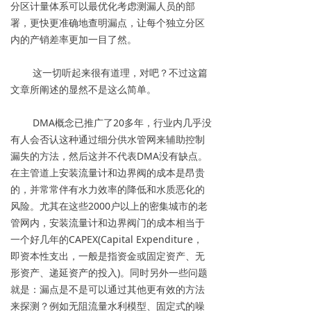
分区计量体系可以最优化考虑测漏人员的部
署，更快更准确地查明漏点，让每个独立分区
内的产销差率更加一目了然。
这一切听起来很有道理，对吧？不过这篇
文章所阐述的显然不是这么简单。
DMA概念已推广了20多年，行业内几乎没
有人会否认这种通过细分供水管网来辅助控制
漏失的方法，然后这并不代表DMA没有缺点。
在主管道上安装流量计和边界阀的成本是昂贵
的，并常常伴有水力效率的降低和水质恶化的
风险。尤其在这些2000户以上的密集城市的老
管网内，安装流量计和边界阀门的成本相当于
一个好几年的CAPEX(Capital Expenditure，
即资本性支出，一般是指资金或固定资产、无
形资产、递延资产的投入)。同时另外一些问题
就是：漏点是不是可以通过其他更有效的方法
来探测？例如无阻流量水利模型、固定式的噪